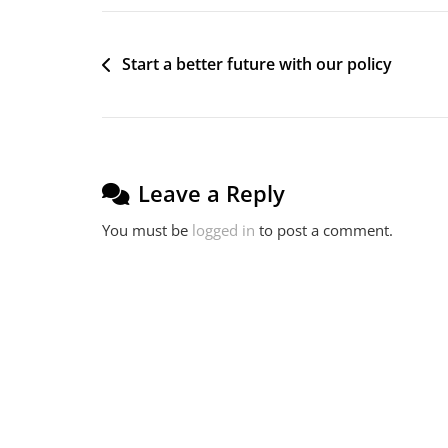
Post
Start a better future with our policy
navigation
Leave a Reply
You must be
logged in
to post a comment.